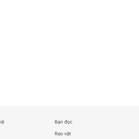
hệ
Bạn đọc
Rao vặt