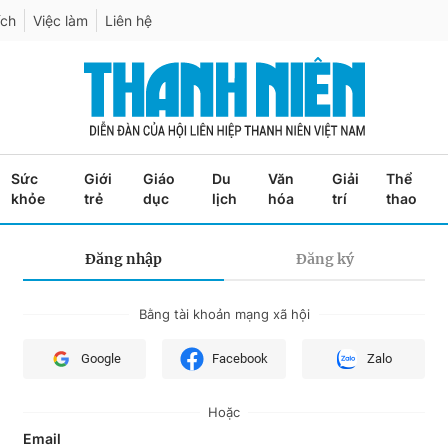
ích
Việc làm
Liên hệ
Sức
Giới
Giáo
Du
Văn
Giải
Thể
khỏe
trẻ
dục
lịch
hóa
trí
thao
Đăng nhập
Đăng ký
Bằng tài khoản mạng xã hội
Google
Facebook
Zalo
Hoặc
Email