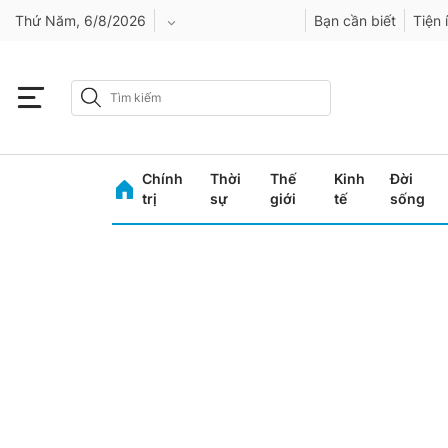
Thứ Năm, 6/8/2026
Bạn cần biết
Tiện 
An Giang
Bình Dương
Chính
Thời
Thế
Kinh
Đời
Bình Phước
trị
sự
giới
tế
sống
Bình Thuận
Bình Định
Bạc Liêu
Bắc Giang
Bắc Kạn