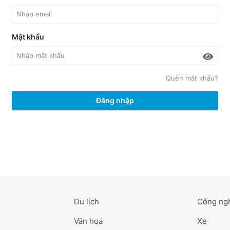
Mật khẩu
Quên mật khẩu?
Đăng nhập
Du lịch
Công ng
Văn hoá
Xe