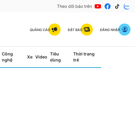
Theo dõi báo trên
QUẢNG CÁO
ĐẶT BÁO
ĐĂNG NHẬP
Công
Tiêu
Thời trang
Xe
Video
nghệ
dùng
trẻ